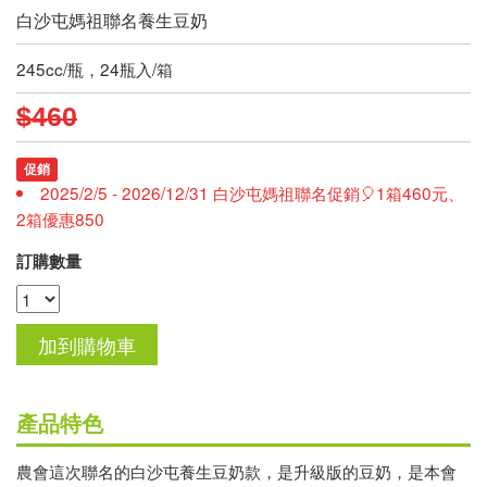
白沙屯媽祖聯名養生豆奶
245cc/瓶，24瓶入/箱
$460
促銷
2025/2/5 - 2026/12/31 白沙屯媽祖聯名促銷🎈1箱460元、
2箱優惠850
訂購數量
產品特色
農會這次聯名的白沙屯養生豆奶款，是升級版的豆奶，是本會