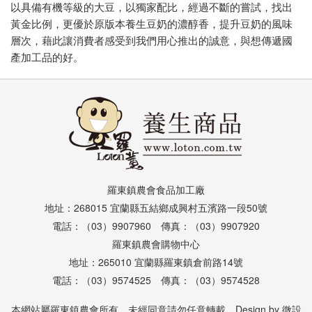
以具備有機等級的大豆，以獨家配比，經過不斷的嘗試，找出
黃金比例，更優於原版本養生豆奶的濃醇香，提升豆奶的風味
層次，藉此讓消費者感受到我們用心推出的誠意，與想傳遞國
產加工品的好。
羅東鎮農會食品加工廠
地址：268015 宜蘭縣五結鄉成興村五濱路一段50號
電話：（03）9907960 傳真：（03）9907920
羅東鎮農會購物中心
地址：265010 宜蘭縣羅東鎮倉前路14號
電話：（03）9574525 傳真：（03）9574528
本網站屬羅東鎮農會所有．未經同意請勿任意轉載．Design by
微設