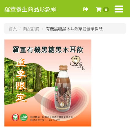
Toggle
羅董養生商品形象網
0
navigat
首頁
商品訂購
有機黑糖黑木耳飲家庭號環保裝