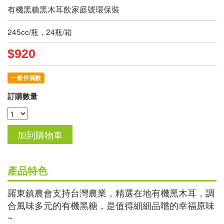
有機黑糖黑木耳飲家庭號環保裝
245cc/瓶，24瓶/箱
$920
一般件偶數
訂購數量
產品特色
羅東鎮農會支持台灣農業，精選在地有機黑木耳，調
合風味多元的有機黑糖，是值得細細品嚐的幸福原味
~