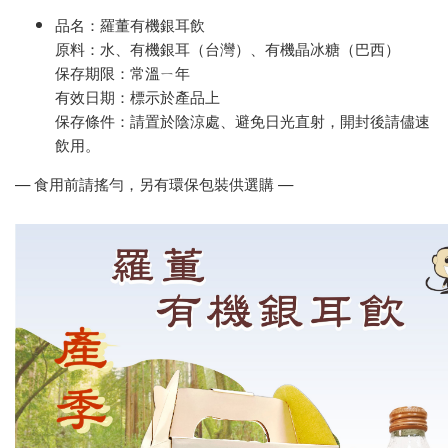
品名：羅董有機銀耳飲
原料：水、有機銀耳（台灣）、有機晶冰糖（巴西）
保存期限：常溫ㄧ年
有效日期：標示於產品上
保存條件：請置於陰涼處、避免日光直射，開封後請儘速
飲用。
— 食用前請搖勻，另有環保包裝供選購 —