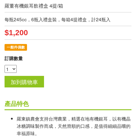
羅董有機銀耳飲禮盒 4提/箱
每瓶245cc，6瓶入禮盒裝，每箱4提禮盒，計24瓶入
$1,200
一般件偶數
訂購數量
產品特色
羅東鎮農會支持台灣農業，精選在地有機銀耳，以有機晶
冰糖調味製作而成，天然滑順的口感，是值得細細品嚐的
幸福原味。