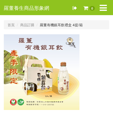
Toggle
羅董養生商品形象網
0
navigat
首頁
商品訂購
羅董有機銀耳飲禮盒 4提/箱