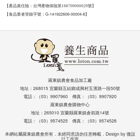
號】
【產品責任險：台灣產物保險第188709000029
G-141922606-00004-8
【食品業者登錄字號：
】
羅東鎮農會食品加工廠
地址：268015 宜蘭縣五結鄉成興村五濱路一段50號
電話：（03）9907960 傳真：（03）9907920
羅東鎮農會購物中心
地址：265010 宜蘭縣羅東鎮倉前路14號
電話：（03）9574525 傳真：（03）9574528
本網站屬羅東鎮農會所有．未經同意請勿任意轉載．Design by
微設
計工作室