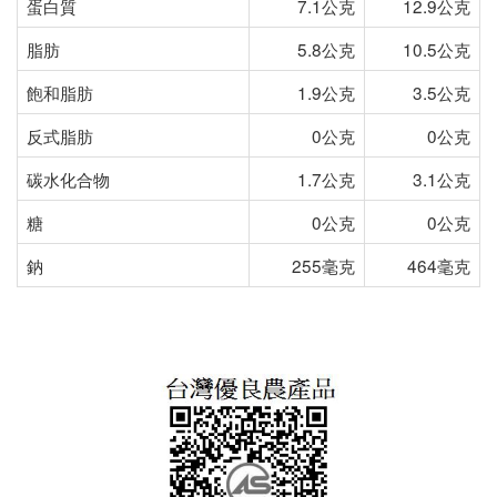
蛋白質
7.1公克
12.9公克
脂肪
5.8公克
10.5公克
飽和脂肪
1.9公克
3.5公克
反式脂肪
0公克
0公克
碳水化合物
1.7公克
3.1公克
糖
0公克
0公克
鈉
255毫克
464毫克