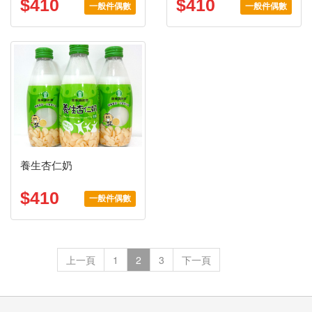
$410
$410
一般件偶數
一般件偶數
養生杏仁奶
$410
一般件偶數
上一頁
1
2
3
下一頁