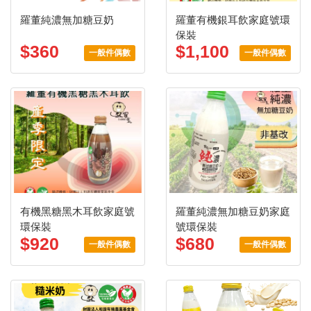
羅董純濃無加糖豆奶
羅董有機銀耳飲家庭號環
保裝
$360
$1,100
一般件偶數
一般件偶數
有機黑糖黑木耳飲家庭號
羅董純濃無加糖豆奶家庭
環保裝
號環保裝
$920
$680
一般件偶數
一般件偶數