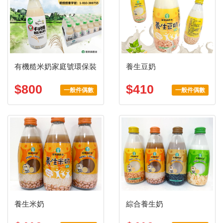
有機糙米奶家庭號環保裝
養生豆奶
$800
$410
一般件偶數
一般件偶數
養生米奶
綜合養生奶