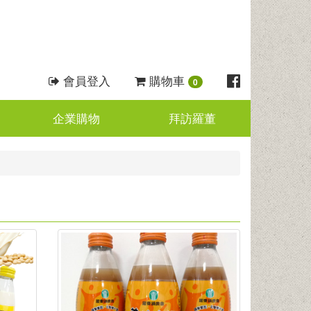
會員登入
購物車
0
企業購物
拜訪羅董