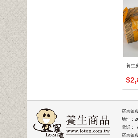
養生皮
$2,
羅東鎮
地址：2
電話：（0
羅東鎮