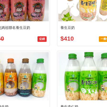
屯媽祖聯名養生豆奶
養生豆奶
60
$410
促銷
一般
養生奶
養生杏仁奶