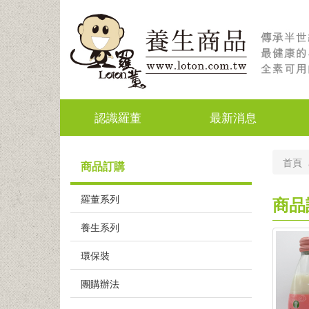
認識羅董
最新消息
首頁
商品訂購
羅董系列
商品
養生系列
環保裝
團購辦法