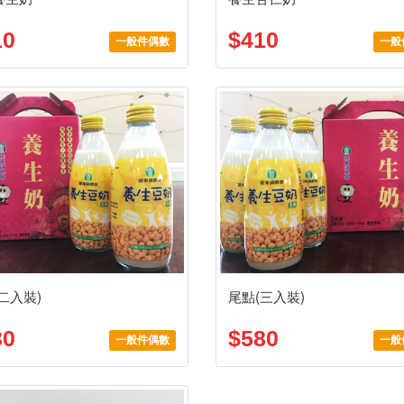
10
$410
一般件偶數
一般
二入裝)
尾點(三入裝)
30
$580
一般件偶數
一般