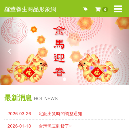
Toggle
羅董養生商品形象網
0
navigat
Previous
Nex
最新消息
HOT NEWS
2026-03-26
宅配出貨時間調整通知
2026-01-13
台灣黑豆到貨了~