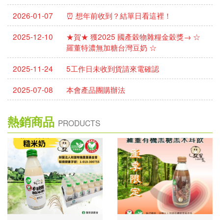
2026-01-07
⏰ 想年前收到？結單日看這裡！
2025-12-10
★賀★ 獲2025 國產穀物雜糧金穀獎→ ☆
羅董特濃無加糖台灣豆奶 ☆
2025-11-24
5工作日未收到貨請來電確認
2025-07-08
本會產品團購辦法
熱銷商品
PRODUCTS