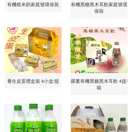
有機糙米奶家庭號環保裝
有機黑糖黑木耳飲家庭號環
保裝
養生皮蛋禮盒裝 4小盒/提
羅董有機黑糖黑木耳飲 4提/
箱